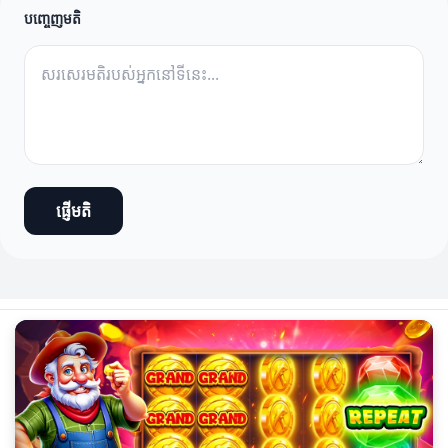
បញ្ចេញមតិ
ផ្ញើមតិ