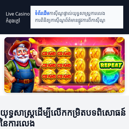
Live Casino
ទំព័រដើម
កាស៊ីណូផ្ទាល់
យុទ្ធសាស្ត្រការលេង
កំពុងក្តៅ
ការពិនិត្យកាស៊ីណូ
ព័ត៌មានផ្លូវការពីកាស៊ីណូ
យុទ្ធសាស្ត្រដើម្បីលើកកម្រិតបទពិសោធន៍
នៃការលេង