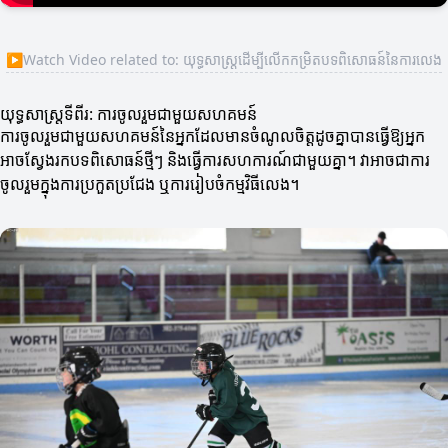
▶
Watch Video related to: យុទ្ធសាស្ត្រដើម្បីលើកកម្រិតបទពិសោធន៍នៃការលេង
យុទ្ធសាស្ត្រទីពីរ: ការចូលរួមជាមួយសហគមន៍
ការចូលរួមជាមួយសហគមន៍នៃអ្នកដែលមានចំណូលចិត្តដូចគ្នាបានធ្វើឱ្យអ្នក
អាចស្វែងរកបទពិសោធន៍ថ្មីៗ និងធ្វើការសហការណ៍ជាមួយគ្នា។ វាអាចជាការ
ចូលរួមក្នុងការប្រកួតប្រជែង ឬការរៀបចំកម្មវិធីលេង។