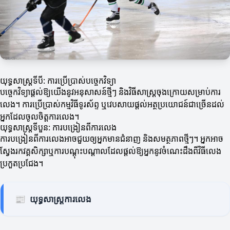
យុទ្ធសាស្ត្រទីបី: ការប្រើប្រាស់បច្ចេកវិទ្យា
បច្ចេកវិទ្យាផ្តល់ឱ្យយើងនូវអនុសាសន៍ថ្មីៗ និងវិធីសាស្ត្រចុងក្រោយសម្រាប់ការ
លេង។ ការប្រើប្រាស់កម្មវិធីទូរស័ព្ទ ឬវេបសាយផ្តល់អត្ថប្រយោជន៍ជាច្រើនដល់
អ្នកដែលចូលចិត្តការលេង។
យុទ្ធសាស្ត្រទីបួន: ការបង្រៀនពីការលេង
ការបង្រៀនពីការលេងអាចជួយឲ្យអ្នកមានជំនាញ និងសមត្ថភាពថ្មីៗ។ អ្នកអាច
ស្វែងរកវគ្គសិក្សាឬការបណ្តុះបណ្តាលដែលផ្តល់ឱ្យអ្នកនូវចំណេះដឹងពីវិធីលេង
ប្រកួតប្រជែង។
📰
យុទ្ធសាស្ត្រការលេង