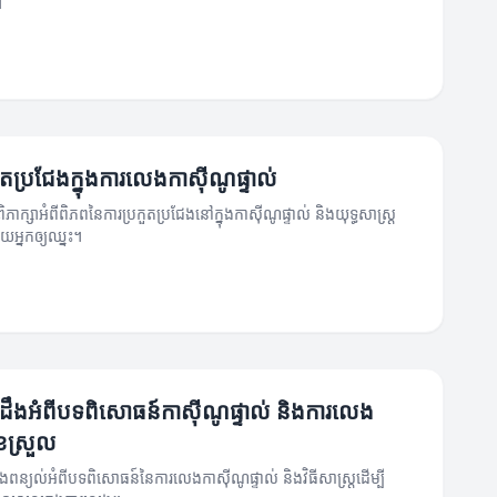
។
ួតប្រជែងក្នុងការលេងកាស៊ីណូផ្ទាល់
ិភាក្សាអំពីពិភពនៃការប្រកួតប្រជែងនៅក្នុងកាស៊ីណូផ្ទាល់ និងយុទ្ធសាស្ត្រ
អ្នកឲ្យឈ្នះ។
ឹងអំពីបទពិសោធន៍កាស៊ីណូផ្ទាល់ និងការលេង
ខស្រួល
ងពន្យល់អំពីបទពិសោធន៍នៃការលេងកាស៊ីណូផ្ទាល់ និងវិធីសាស្ត្រដើម្បី