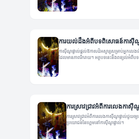
ការយល់ដឹងអំពីបទពិសោធន៍កាស៊ីណូ
កាស៊ីណូផ្ទាល់ផ្តល់ឱកាសដ៏អស្ចារ្យសម្រាប់អ្ន
ដែលមានភាពរីករាយ។ អត្ថបទនេះនឹងពន្យល់អំពីបទ
ការស្រាវជ្រាវអំពីការលេងកាស៊ីណូ
ការស្រាវជ្រាវអំពីការលេងកាស៊ីណូផ្ទាល់ជួយ
ប្រយោជន៍នៃហ្គេមនៅកាស៊ីណូផ្ទាល់។