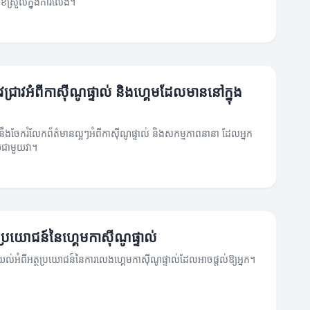
ខស្រួលក្នុងការលេង។
វជ្រាវអំពីកាស៊ីណូផ្ទាល់ និងហ្គេមដែលមាននៅក្នុង
នឹងចែករំលែកព័ត៌មានល្អៗអំពីកាស៊ីណូផ្ទាល់ និងសកម្មភាពនានា ដែលអ្នក
យជាមួយវា។
ថប្រយោជន៍នៃហ្គេមកាស៊ីណូផ្ទាល់
យល់អំពីអត្ថប្រយោជន៍នៃការលេងហ្គេមកាស៊ីណូផ្ទាល់ដែលអាចផ្តល់ឱ្យអ្នក។