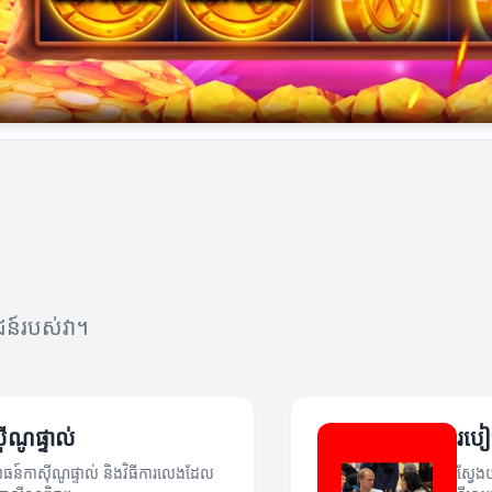
ជន៍របស់វា។
ណូផ្ទាល់
របៀ
ធន៍កាស៊ីណូផ្ទាល់ និងវិធីការលេងដែល
ស្វែង