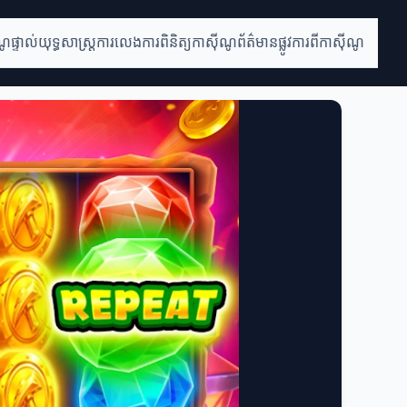
ូផ្ទាល់
យុទ្ធសាស្ត្រការលេង
ការពិនិត្យកាស៊ីណូ
ព័ត៌មានផ្លូវការពីកាស៊ីណូ