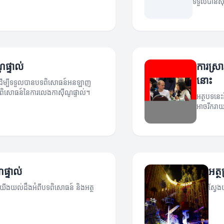
ទទួលបានសុ
ផ្ទាល់
ការស្រា
នោះ
កលេងដើម្បីទទួលបានបទពិសោធន៍អនឡាញ
ពិសោធន៍នៃការលេងកាស៊ីណូផ្ទាល់។
អត្ថបទនេះ
អាចរីករា
ផ្ទាល់
អត្
ឲ្យយើងយល់ដឹងអំពីបទពិសោធន៍ និងអត្ថ
ស្វែង