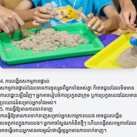
4. ការបង្កើតសកម្មភាពផ្ទាល់
សកម្មភាពផ្ទាល់ដែលមានការចូលរួមពីអ្នកទាំងអស់គ្នា ក៏អាចជួយដែលមិនមាន
ការបង្ហោះឡើងវិញ។ អ្នកអាចរៀបចំការប្រកួតជាក្រុម ឬការប្រកួតលេងដែលមាន
ប្រយោជន៍សម្រាប់អ្នកទាំងអស់។
5. ការធ្វើឱ្យមានភាពទាក់ទាញ
ការធ្វើឱ្យមានភាពទាក់ទាញសម្រាប់អ្នកសកម្មភាពលេង អាចជួយបង្កើន
សមត្ថភាពក្នុងការលេង។ អ្នកអាចស្វែងរកគំនិតថ្មីៗ ហើយបង្កើតសកម្មភាពដែល
អាចធ្វើអោយអ្នកមានអារម្មណ៍ថាធ្វើឲ្យអ្នកមានភាពទាក់ទាញ។