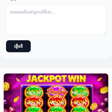
ផ្ញើមតិ