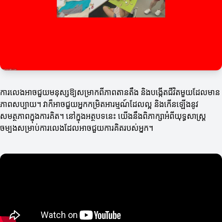
ការលេងអាចជួយមនុស្សឱ្យសម្រាកពីភាពតានតឹង និងបង្កើតជីវិតមួយដែលមាន
ភាពសប្បាយ។ វាក៏អាចជួយអ្នកកម្រិតអារម្មណ៍ដែលល្អ និងកើនឡើងនូវ
សមត្ថភាពក្នុងការគិត។ នៅក្នុងអត្ថបទនេះ យើងនឹងពិភាក្សាអំពីយុទ្ធសាស្ត្រ
ចម្បងសម្រាប់ការលេងដែលអាចជួយការគិតរបស់អ្នក។