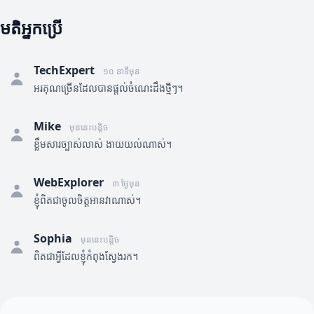
មតិអ្នកប្រើ
TechExpert
១០ នាទីមុន
អរគុណច្រើនដែលបានផ្តល់ចំណេះដឹងថ្មីៗ។
Mike
មុននេះបន្តិច
ខ្លឹមសារច្បាស់លាស់ ងាយយល់ណាស់។
WebExplorer
៣ ថ្ងៃមុន
ខ្ញុំពិតជាចូលចិត្តអានវាណាស់។
Sophia
មុននេះបន្តិច
ពិតជាអ្វីដែលខ្ញុំកំពុងស្វែងរក។