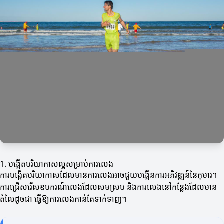
1. បង្កើតបរិយាកាសល្អសម្រាប់ការលេង
ការបង្កើតបរិយាកាសដែលមានការលេងអាចជួយបង្កើនការអភិវឌ្ឍន៍នៃកុមារ។
ការជ្រើសរើសឧបករណ៍លេងដែលសមស្រប និងការលេងនៅកន្លែងដែលមាន
តំលៃដូចជា ធ្វើឱ្យការលេងកាន់តែទាក់ទាញ។