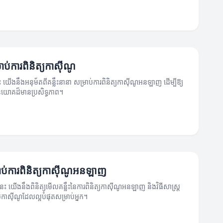
រាប់ការពិនិត្យកាស៊ីណូ
េះ យើងនឹងអនុម័តពីគន្លឹះនានា សម្រាប់ការពិនិត្យកាស៊ីណូអនឡាញ ដើម្បីឱ្យ
និយោគដ៏មានប្រសិទ្ធភាព។
រាប់ការពិនិត្យកាស៊ីណូអនឡាញ
នេះ យើងនឹងពិនិត្យមើលគន្លឹះនៃការពិនិត្យកាស៊ីណូអនឡាញ និងវិធីសាស្រ្ត
សកាស៊ីណូដែលល្អបំផុតសម្រាប់អ្នក។