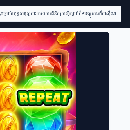
ូផ្ទាល់
យុទ្ធសាស្ត្រការលេង
ការពិនិត្យកាស៊ីណូ
ព័ត៌មានផ្លូវការពីកាស៊ីណូ