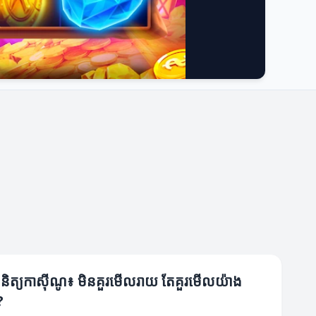
ិនិត្យកាស៊ីណូ៖ មិនគួរមើលរាយ តែគួរមើលយ៉ាង
?