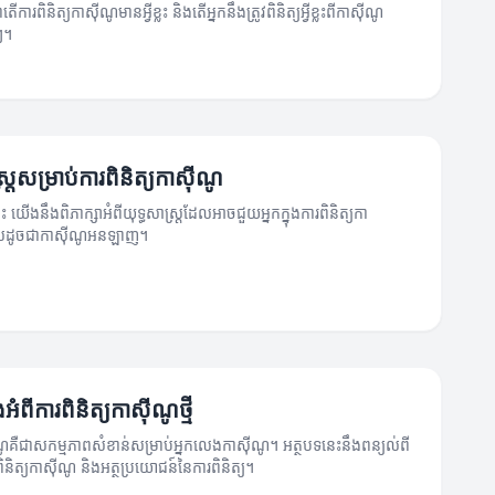
ការពិនិត្យកាស៊ីណូមានអ្វីខ្លះ និងតើអ្នកនឹងត្រូវពិនិត្យអ្វីខ្លះពីកាស៊ីណូ
ៗ។
្ត្រសម្រាប់ការពិនិត្យកាស៊ីណូ
េះ យើងនឹងពិភាក្សាអំពីយុទ្ធសាស្ត្រដែលអាចជួយអ្នកក្នុងការពិនិត្យកា
ថលដូចជាកាស៊ីណូអនឡាញ។
ំពីការពិនិត្យកាស៊ីណូថ្មី
ីណូគឺជាសកម្មភាពសំខាន់សម្រាប់អ្នកលេងកាស៊ីណូ។ អត្ថបទនេះនឹងពន្យល់ពី
រពិនិត្យកាស៊ីណូ និងអត្ថប្រយោជន៍នៃការពិនិត្យ។