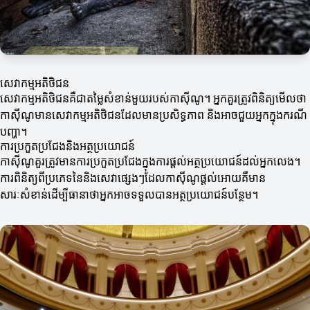
សេវាកម្មអតិថិជន
សេវាកម្មអតិថិជនគឺជាតម្លៃសំខាន់មួយរបស់កាស៊ីណូ។ អ្នកគួរត្រូវ​ពិនិត្យមើលថា
កាស៊ីណូមានសេវាកម្មអតិថិជនដែលមានប្រសិទ្ធភាព និងអាចជួយអ្នកក្នុងករណី
បញ្ហា។
ការប្រកួតប្រជែងនិងអត្ថប្រយោជន៍
កាស៊ីណូគួរត្រូវមានការប្រកួតប្រជែងក្នុងការផ្ដល់អត្ថប្រយោជន៍ដល់អ្នកលេង។
ការពិនិត្យពីប្រភេទនៃនិងសេវាផ្សេងៗដែលកាស៊ីណូផ្ដល់អោយគឺមាន
សារៈសំខាន់ដើម្បីធានាថាអ្នកអាចទទួលបានអត្ថប្រយោជន៍បន្ថែម។