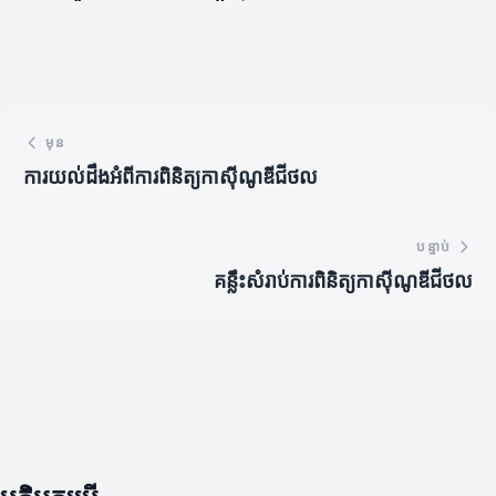
មុន
ការយល់ដឹងអំពីការពិនិត្យកាស៊ីណូឌីជីថល
បន្ទាប់
គន្លឹះសំរាប់ការពិនិត្យកាស៊ីណូឌីជីថល