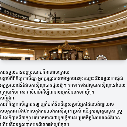
ការទទួលបានអត្ថប្រយោជន៍នាពេលក្រោយ
បន្ទាប់ពីពិនិត្យកាស៊ីណូ អ្នកគួរត្រូវធានាថាអ្នកបានចុះឈ្មោះ និងទទួលការផ្ដល់
អត្ថប្រយោជន៍ដែលកាស៊ីណូបានផ្ដល់ឱ្យ។ ការទាក់ទងជាមួយកាស៊ីណូនៅពេល
ក្រោយគឺមានសារៈសំខាន់ដើម្បីធានាថាអ្នកមិនខកខានអ្វីៗ។
សន្និដ្ឋាន
ការពិនិត្យកាស៊ីណូអនឡាញគឺជាគំនិតដ៏ល្អសម្រាប់អ្នកដែលចង់ព្យាយាម
សមត្ថភាព និងឱកាសក្នុងការលេងកាស៊ីណូ។ ប្រសិនបើអ្នកអនុវត្តយុទ្ធសាស្ត្រ
ដែលខ្ញុំបានពិភាក្សា អ្នកអាចធានាថាអ្នកធ្វើការសម្រេចចិត្តដែលមានព័ត៍មាន
ហើយនឹងទទួលបានបទពិសោធន៍ល្អបំផុត។