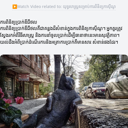
▶
Watch Video related to: យុទ្ធសាស្ត្រសម្រាប់ការពិនិត្យកាស៊ីណូ
ការពិនិត្យប្រាក់ឌីជីថល
ការពិនិត្យប្រាក់ឌីជីថលគឺជាគន្លងដ៏សំខាន់ក្នុងការពិនិត្យកាស៊ីណូ។ អ្នកគួរត្រូវ
ស្វែងរកអំពីវិធីសាស្ត្រ និងការនាំចូលប្រាក់ដើម្បីធានាថានេះមានសុវត្ថិភាព។
យល់ដឹងអំពីប្រាក់ដំណើរការនិងអត្រាការប្រាក់គឺមានសារៈសំខាន់ផងដែរ។