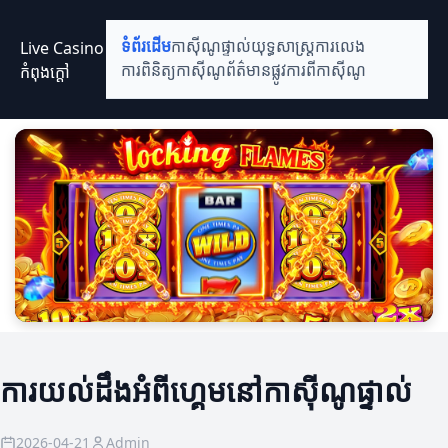
Live Casino
ទំព័រដើម
កាស៊ីណូផ្ទាល់
យុទ្ធសាស្ត្រការលេង
កំពុងក្តៅ
ការពិនិត្យកាស៊ីណូ
ព័ត៌មានផ្លូវការពីកាស៊ីណូ
ការយល់ដឹងអំពីហ្គេមនៅកាស៊ីណូផ្ទាល់
2026-04-21
Admin