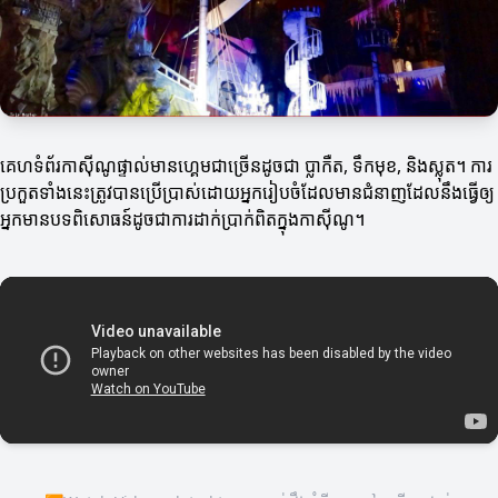
គេហទំព័រកាស៊ីណូផ្ទាល់មានហ្គេមជាច្រើនដូចជា ប្លាកឺត, ទឹកមុខ, និងស្លុត។ ការ
ប្រកួតទាំងនេះត្រូវបានប្រើប្រាស់ដោយអ្នករៀបចំដែលមានជំនាញដែលនឹងធ្វើឲ្យ
អ្នកមានបទពិសោធន៍ដូចជាការដាក់ប្រាក់ពិតក្នុងកាស៊ីណូ។