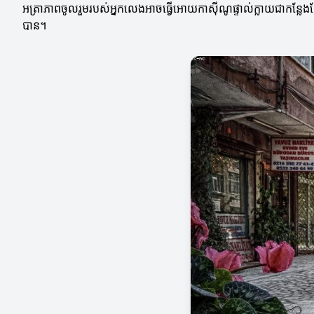
អត្រាភាពចូលរួមរបស់អ្នកលេងអាចធ្វើអោយកាស៊ីណូផ្ទាល់ក្លាយជាកន្លែ
បាន។