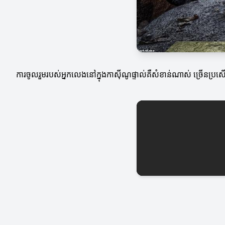
ការចូលរួមរបស់អ្នកលេងនៅក្នុងកាស៊ីណូផ្ទាល់គឺសំខាន់ណាស់ ច្រើនប