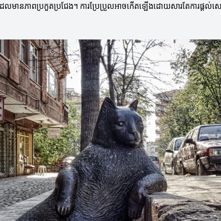
ងដែលមានភាពប្រកួតប្រជែង។ ការប្រែប្រួលអាចកើតឡើងដោយសារតែការផ្តល់សេវ