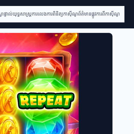
ូផ្ទាល់
យុទ្ធសាស្ត្រការលេង
ការពិនិត្យកាស៊ីណូ
ព័ត៌មានផ្លូវការពីកាស៊ីណូ