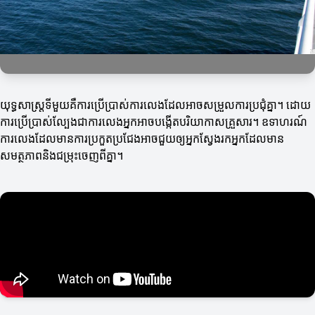
យុទ្ធសាស្ត្រទីមួយគឺការប្រើប្រាស់ការលេងដែលអាចសម្រួលការប្រជុំគ្នា។ ដោយ
ការប្រើប្រាស់ល្បែងជាការលេងអ្នកអាចបង្កើតបរិយាកាសគ្រួសារ។ ឧទាហរណ៍
ការលេងដែលមានការប្រកួតប្រជែងអាចជួយឲ្យអ្នកស្វែងរកអ្នកដែលមាន
សមត្ថភាពនិងជម្រុះចេញពីគ្នា។