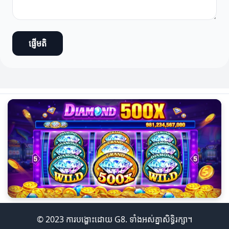
ផ្ញើមតិ
© 2023 ការបង្ហោះដោយ G8. ទាំងអស់គ្នាសិទ្ធិរក្សា។