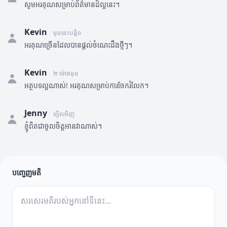
សូមអរគុណសម្រាប់ព័ត៌មានដ៏ល្អនេះ។
Kevin
មុននេះបន្តិច
អរគុណច្រើនដែលបានផ្តល់ចំណេះដឹងថ្មីៗ។
Kevin
២ ម៉ោងមុន
អត្ថបទល្អណាស់! អរគុណសម្រាប់ការចែករំលែក។
Jenny
ម្សិលមិញ
ខ្ញុំពិតជាចូលចិត្តអានវាណាស់។
បញ្ចេញមតិ