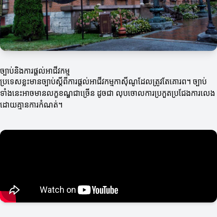
ច្បាប់និងការផ្តល់អាជីវកម្ម
ប្រទេសខ្លះមានច្បាប់ស្តីពីការផ្តល់អាជីវកម្មកាស៊ីណូដែលត្រូវតែគោរព។ ច្បាប់
ទាំងនេះអាចមានលក្ខខណ្ឌជាច្រើន ដូចជា លុបចោលការប្រកួតប្រជែងការលេង
ដោយគ្មានការកំណត់។