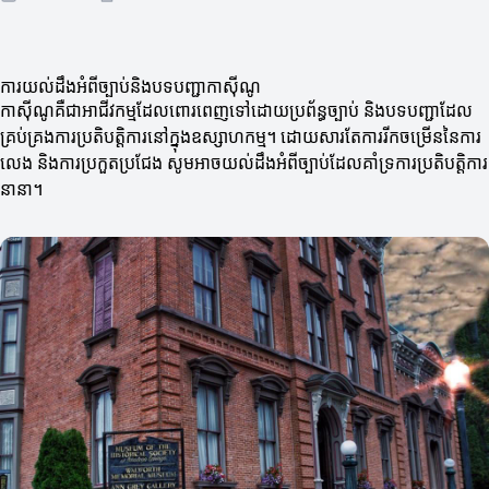
ការយល់ដឹងអំពីច្បាប់និងបទបញ្ជាកាស៊ីណូ
កាស៊ីណូគឺជាអាជីវកម្មដែលពោរពេញទៅដោយប្រព័ន្ធច្បាប់ និងបទបញ្ជាដែល
គ្រប់គ្រងការប្រតិបត្តិការនៅក្នុងឧស្សាហកម្ម។ ដោយសារតែការរីកចម្រើននៃការ
លេង និងការប្រកួតប្រជែង សូមអាចយល់ដឹងអំពីច្បាប់ដែលគាំទ្រការប្រតិបត្តិការ
នានា។