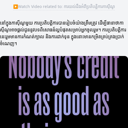
▶
Watch Video related to: ការយល់ដឹងអំពីប្រតិបត្តិការ​កាស៊ីណូ
នៅក្នុងកាស៊ីណូមួយ ការប្រតិបត្តិការបានរៀបចំយ៉ាងត្រឹមត្រូវ ដើម្បីធានាថាកា
ស៊ីណូអាចផ្តល់ជូននូវបទពិសោធន៍ល្អបំផុតសម្រាប់អ្នកចូលរួម។ ការប្រតិបត្តិការ
នេះរួមមានការកំណត់ក្បាល និងការដាក់ទុន ក្នុងនោះមានកម្រិតគ្រប់គ្រងប្រាក់
ចំណេញ។