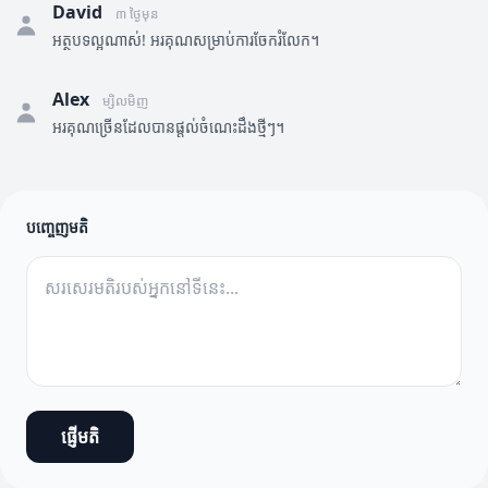
David
៣ ថ្ងៃមុន
អត្ថបទល្អណាស់! អរគុណសម្រាប់ការចែករំលែក។
Alex
ម្សិលមិញ
អរគុណច្រើនដែលបានផ្តល់ចំណេះដឹងថ្មីៗ។
បញ្ចេញមតិ
ផ្ញើមតិ