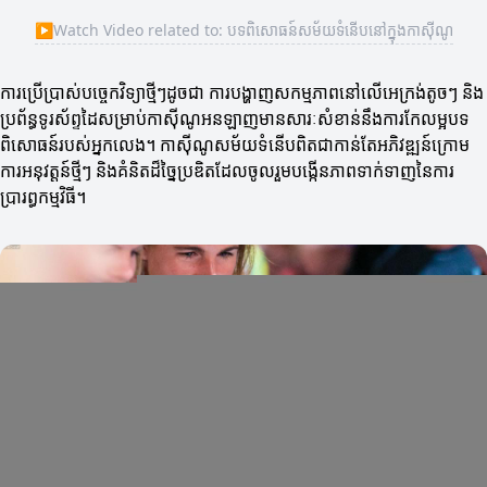
▶
Watch Video related to: បទពិសោធន៍សម័យទំនើបនៅក្នុងកាស៊ីណូ
ការប្រើប្រាស់បច្ចេកវិទ្យាថ្មីៗដូចជា ការបង្ហាញសកម្មភាពនៅលើអេក្រង់តូចៗ និង
ប្រព័ន្ធទូរស័ព្ទដៃសម្រាប់កាស៊ីណូអនឡាញមានសារៈសំខាន់នឹងការកែលម្អបទ
ពិសោធន៍របស់អ្នកលេង។ កាស៊ីណូសម័យទំនើបពិតជាកាន់តែអភិវឌ្ឍន៍ក្រោម
ការអនុវត្តន៍ថ្មីៗ និងគំនិតដ៏ច្នៃប្រឌិតដែលចូលរួមបង្កើនភាពទាក់ទាញនៃការ
ប្រារព្ធកម្មវិធី។