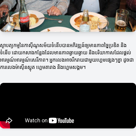
ស្ថាបត្យកម្មនៃកាស៊ីណូសម័យទំនើបបានអភិវឌ្ឍន៍ឲ្យមានភាពច្នៃប្រឌិត និង
ទំនើប ដោយកសាងកន្លែងដែលមានភាពឆ្ងាយឆ្ងាយ និងបរិយាកាសដែលផ្តល់
អារម្មណ៍អារម្មណ៍សេរីភាព។ អ្នកលេងអាចរីករាយជាមួយហ្គេមផ្សេងៗគ្នា ដូចជា
ការលេងម៉ាស៊ីនស្លុត ហ្គេមតារាង និងហ្គេមសង្គម។