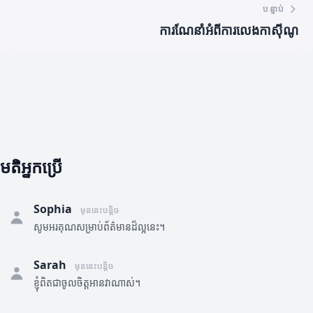
បន្ទាប់
ការណែនាំអំពីការលេងកាស៊ីណូ
មតិអ្នកប្រើ
Sophia
មុននេះបន្តិច
សូមអរគុណសម្រាប់ព័ត៌មានដ៏ល្អនេះ។
Sarah
មុននេះបន្តិច
ខ្ញុំពិតជាចូលចិត្តអានវាណាស់។